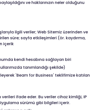
paylaşıldığını ve haklarınızın neler olduğunu
larıyla ilgili veriler; Web Sitemiz üzerinden ve
rilen süre; sayfa etkileşimleri (ör. kaydırma,
n içerik
onumda kendi hesabına sağlayan biri
ullarımızda tanımlandığı şekilde)
ekleyerek 'Beam for Business' teklifimize katılan
ileri ifade eder. Bu veriler cihaz kimliği, IP
Uygulama sürümü gibi bilgileri içerir.