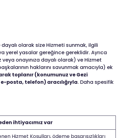
dayalı olarak size Hizmeti sunmak, ilgili
ya yerel yasalar gereğince gereklidir. Ayrıca
z veya onayınıza dayalı olarak) ve Hizmet
ve başkalarının haklarını savunmak amacıyla) ek
larak toplanır (konumunuz ve Gezi
 e-posta, telefon) aracılığıyla
. Daha spesifik
eden ihtiyacımız var
nen Hizmet Koşulları, ödeme başarısızlıkları