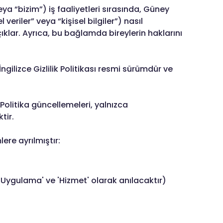
veya “bizim”) iş faaliyetleri sırasında, Güney
veriler” veya “kişisel bilgiler”) nasıl
çıklar. Ayrıca, bu bağlamda bireylerin haklarını
gilizce Gizlilik Politikası resmi sürümdür ve
Politika güncellemeleri, yalnızca
tir.
lere ayrılmıştır:
Uygulama' ve 'Hizmet' olarak anılacaktır)