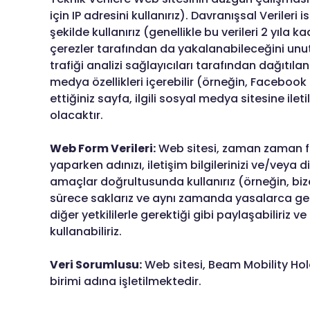
için IP adresini kullanırız). Davranışsal Veriler
şekilde kullanırız (genellikle bu verileri 2 yı
çerezler tarafından da yakalanabileceğini un
trafiği analizi sağlayıcıları tarafından dağıtılan
medya özellikleri içerebilir (örneğin, Facebook
ettiğiniz sayfa, ilgili sosyal medya sitesine ile
olacaktır.
Web Form Verileri:
Web sitesi, zaman zaman far
yaparken adınızı, iletişim bilgilerinizi ve/veya diğ
amaçlar doğrultusunda kullanırız (örneğin, bize 
sürece saklarız ve aynı zamanda yasalarca gerekt
diğer yetkililerle gerektiği gibi paylaşabiliriz v
kullanabiliriz.
Veri Sorumlusu:
Web sitesi, Beam Mobility Hol
birimi adına işletilmektedir.