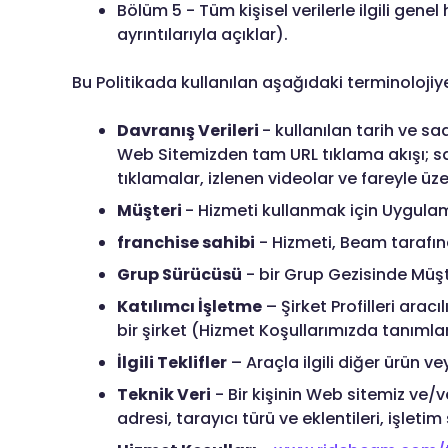
Bölüm 5 - Tüm kişisel verilerle ilgili gen
ayrıntılarıyla açıklar).
Bu Politikada kullanılan aşağıdaki terminolojiy
Davranış Verileri
- kullanılan tarih ve sa
Web Sitemizden tam URL tıklama akışı; sayf
tıklamalar, izlenen videolar ve fareyle üz
Müşteri
- Hizmeti kullanmak için Uygulama
franchise sahibi
- Hizmeti, Beam tarafın
Grup Sürücüsü
- bir Grup Gezisinde Müşt
Katılımcı İşletme
– Şirket Profilleri arac
bir şirket (Hizmet Koşullarımızda tanımlan
İlgili Teklifler
– Araçla ilgili diğer ürün ve
Teknik Veri
- Bir kişinin Web sitemiz ve/v
adresi, tarayıcı türü ve eklentileri, işlet