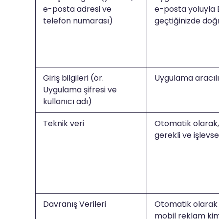
e-posta adresi ve
e-posta yoluyla B
telefon numarası)
geçtiğinizde doğ
Giriş bilgileri (ör.
Uygulama aracılı
Uygulama şifresi ve
kullanıcı adı)
Teknik veri
Otomatik olarak, 
gerekli ve işlevse
Davranış Verileri
Otomatik olarak
mobil reklam kiml