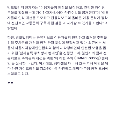
빔모빌리티 관계자는 "이용자들의 안전을 보장하고, 건강한 라이딩
문화를 확립하는데 기여하고자 라이더 안전수칙을 공개했다”며 “이용
자들의 인식 개선을 도모하고 전동킥보드의 올바른 이용 문화가 정착
돼 선진적인 교통문화 구축에 한 걸음 더 다가갈 수 있기를 바란다”고
밝혔다.
한편, 빔모빌리티는 공유킥보드 이용자들의 안전하고 즐거운 주행을
위해 주차문화 개선과 안전 환경 조성에 앞장서고 있다. 최근에는 서
울시·서울시각장애인연합회와 함께 시각장애인의 안전한 보행을 돕
기 위한 '점자블록 주차방지 캠페인'을 진행했으며, 천안시와 함께 전
동킥보드 주차문화 개선을 위한 ‘더 착한 주차 (Better Parking) 캠페
인’을 실시한 바 있다. 이외에도, 장마철을 대비해 호우 피해 예방을 위
한 안전 가이드라인을 강화하는 등 안전하고 쾌적한 주행 환경 조성에
노력하고 있다.
##