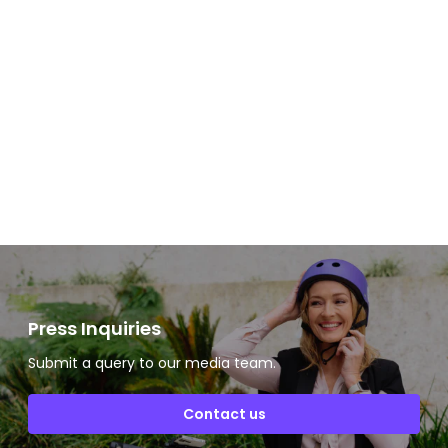
Slide 2 of 2.
Press Inquiries
Submit a query to our media team.
Contact us