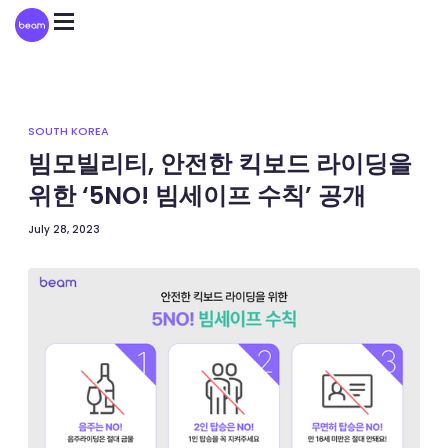
Please
note:
This
website
includes
an
accessibility
system.
SOUTH KOREA
빔모빌리티, 안전한 킥보드 라이딩을
위한 ‘5NO! 빔세이프 수칙’ 공개
July 28, 2023