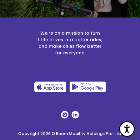
We’re on a mission to turn
little drives into better rides,
and make cities flow better
for everyone.
Acc
Copyright
2026
© Beam Mobility Holdings Pte. Ltd.